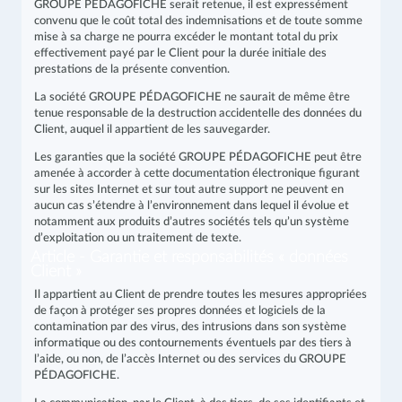
GROUPE PÉDAGOFICHE serait retenue, il est expressément
convenu que le coût total des indemnisations et de toute somme
mise à sa charge ne pourra excéder le montant total du prix
effectivement payé par le Client pour la durée initiale des
prestations de la présente convention.
La société GROUPE PÉDAGOFICHE ne saurait de même être
tenue responsable de la destruction accidentelle des données du
Client, auquel il appartient de les sauvegarder.
Les garanties que la société GROUPE PÉDAGOFICHE peut être
amenée à accorder à cette documentation électronique figurant
sur les sites Internet et sur tout autre support ne peuvent en
aucun cas s’étendre à l’environnement dans lequel il évolue et
notamment aux produits d’autres sociétés tels qu’un système
d’exploitation ou un traitement de texte.
Article - Garantie et responsabilités « données
Client »
Il appartient au Client de prendre toutes les mesures appropriées
de façon à protéger ses propres données et logiciels de la
contamination par des virus, des intrusions dans son système
informatique ou des contournements éventuels par des tiers à
l’aide, ou non, de l’accès Internet ou des services du GROUPE
PÉDAGOFICHE.