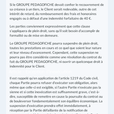
Si le GROUPE PEDAGOFICHE devait confier le recouvrement de
sa créance à un tiers, le Client serait redevable, outre de cet
intérêt de retard, du remboursement des frais et honoraires
engagés ou à défaut d’une indemnité forfaitaire de 40 €.
Les parties conviennent expressément que cette clause
s'appliquera de plein droit, sans qu'il soit besoin d'accomplir de
formalité ou de mise en demeure.
Le GROUPE PEDAGOFICHE pourra suspendre de plein droit,
toutes les prestations en cours et ce quel que soient leur nature
et leur niveau d'avancement. Cependant, cette suspension ne
pourra pas être considérée comme une résolution du contrat du
fait du GROUPE PEDAGOFICHE, ni ouvrir un quelconque droit à
indemnité pour le Client.
Article - Exception d'inexécution
Il est rappelé qu'en application de l'article 1219 du Code civil,
chaque Partie pourra refuser d'exécuter son obligation, alors
même que celle-ci est exigible, si l'autre Partie n'exécute pas la
sienne et si cette inexécution est suffisamment grave, c'est-à-
dire, susceptible de remettre en cause la poursuite du contrat ou
de bouleverser fondamentalement son équilibre économique. La
suspension d'exécution prendra effet immédiatement, à
réception par la Partie défaillante de la notification de