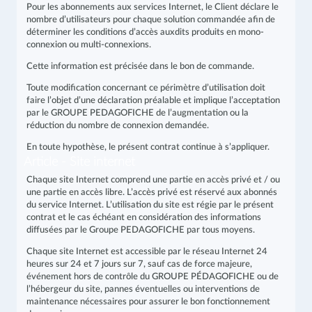
Pour les abonnements aux services Internet, le Client déclare le
nombre d’utilisateurs pour chaque solution commandée afin de
déterminer les conditions d’accès auxdits produits en mono-
connexion ou multi-connexions.
Cette information est précisée dans le bon de commande.
Toute modification concernant ce périmètre d’utilisation doit
faire l’objet d’une déclaration préalable et implique l’acceptation
par le GROUPE PEDAGOFICHE de l’augmentation ou la
réduction du nombre de connexion demandée.
En toute hypothèse, le présent contrat continue à s’appliquer.
Article - Site internet
Chaque site Internet comprend une partie en accès privé et / ou
une partie en accès libre. L’accès privé est réservé aux abonnés
du service Internet. L’utilisation du site est régie par le présent
contrat et le cas échéant en considération des informations
diffusées par le Groupe PEDAGOFICHE par tous moyens.
Chaque site Internet est accessible par le réseau Internet 24
heures sur 24 et 7 jours sur 7, sauf cas de force majeure,
événement hors de contrôle du GROUPE PÉDAGOFICHE ou de
l’hébergeur du site, pannes éventuelles ou interventions de
maintenance nécessaires pour assurer le bon fonctionnement