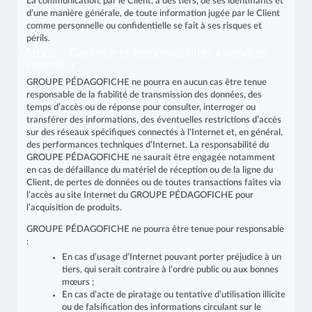
La communication, par le Client, à des tiers, de ses identifiants et
d’une manière générale, de toute information jugée par le Client
comme personnelle ou confidentielle se fait à ses risques et
périls.
Article - Garantie et responsabilités « services
Internet »
GROUPE PÉDAGOFICHE ne pourra en aucun cas être tenue
responsable de la fiabilité de transmission des données, des
temps d’accès ou de réponse pour consulter, interroger ou
transférer des informations, des éventuelles restrictions d’accès
sur des réseaux spécifiques connectés à l’Internet et, en général,
des performances techniques d’Internet. La responsabilité du
GROUPE PÉDAGOFICHE ne saurait être engagée notamment
en cas de défaillance du matériel de réception ou de la ligne du
Client, de pertes de données ou de toutes transactions faites via
l’accès au site Internet du GROUPE PÉDAGOFICHE pour
l’acquisition de produits.
GROUPE PÉDAGOFICHE ne pourra être tenue pour responsable
:
En cas d’usage d’Internet pouvant porter préjudice à un
tiers, qui serait contraire à l’ordre public ou aux bonnes
mœurs ;
En cas d’acte de piratage ou tentative d’utilisation illicite
ou de falsification des informations circulant sur le