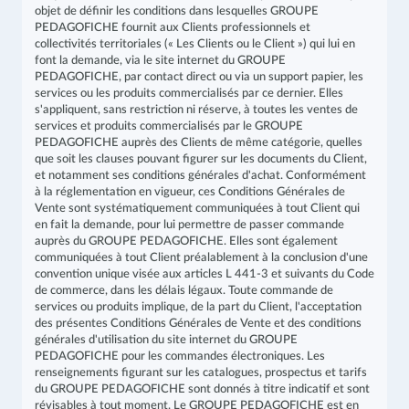
objet de définir les conditions dans lesquelles GROUPE
PEDAGOFICHE fournit aux Clients professionnels et
collectivités territoriales (« Les Clients ou le Client ») qui lui en
font la demande, via le site internet du GROUPE
PEDAGOFICHE, par contact direct ou via un support papier, les
services ou les produits commercialisés par ce dernier. Elles
s'appliquent, sans restriction ni réserve, à toutes les ventes de
services et produits commercialisés par le GROUPE
PEDAGOFICHE auprès des Clients de même catégorie, quelles
que soit les clauses pouvant figurer sur les documents du Client,
et notamment ses conditions générales d'achat. Conformément
à la réglementation en vigueur, ces Conditions Générales de
Vente sont systématiquement communiquées à tout Client qui
en fait la demande, pour lui permettre de passer commande
auprès du GROUPE PEDAGOFICHE. Elles sont également
communiquées à tout Client préalablement à la conclusion d'une
convention unique visée aux articles L 441-3 et suivants du Code
de commerce, dans les délais légaux. Toute commande de
services ou produits implique, de la part du Client, l'acceptation
des présentes Conditions Générales de Vente et des conditions
générales d'utilisation du site internet du GROUPE
PEDAGOFICHE pour les commandes électroniques. Les
renseignements figurant sur les catalogues, prospectus et tarifs
du GROUPE PEDAGOFICHE sont donnés à titre indicatif et sont
révisables à tout moment. Le GROUPE PEDAGOFICHE est en