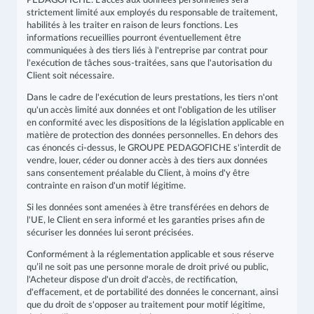
PEDAGOFICHE. L'accès aux données personnelles sera
strictement limité aux employés du responsable de traitement,
habilités à les traiter en raison de leurs fonctions. Les
informations recueillies pourront éventuellement être
communiquées à des tiers liés à l'entreprise par contrat pour
l'exécution de tâches sous-traitées, sans que l'autorisation du
Client soit nécessaire.
Dans le cadre de l'exécution de leurs prestations, les tiers n'ont
qu'un accès limité aux données et ont l'obligation de les utiliser
en conformité avec les dispositions de la législation applicable en
matière de protection des données personnelles. En dehors des
cas énoncés ci-dessus, le GROUPE PEDAGOFICHE s'interdit de
vendre, louer, céder ou donner accès à des tiers aux données
sans consentement préalable du Client, à moins d'y être
contrainte en raison d'un motif légitime.
Si les données sont amenées à être transférées en dehors de
l'UE, le Client en sera informé et les garanties prises afin de
sécuriser les données lui seront précisées.
Conformément à la réglementation applicable et sous réserve
qu’il ne soit pas une personne morale de droit privé ou public,
l'Acheteur dispose d'un droit d'accès, de rectification,
d'effacement, et de portabilité des données le concernant, ainsi
que du droit de s'opposer au traitement pour motif légitime,