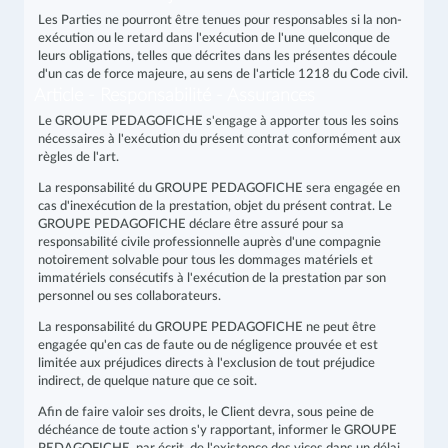
Les Parties ne pourront être tenues pour responsables si la non-
exécution ou le retard dans l'exécution de l'une quelconque de
leurs obligations, telles que décrites dans les présentes découle
d'un cas de force majeure, au sens de l'article 1218 du Code civil.
Article - Responsabilité - Assurances
Le GROUPE PEDAGOFICHE s'engage à apporter tous les soins
nécessaires à l'exécution du présent contrat conformément aux
règles de l'art.
La responsabilité du GROUPE PEDAGOFICHE sera engagée en
cas d'inexécution de la prestation, objet du présent contrat. Le
GROUPE PEDAGOFICHE déclare être assuré pour sa
responsabilité civile professionnelle auprès d'une compagnie
notoirement solvable pour tous les dommages matériels et
immatériels consécutifs à l'exécution de la prestation par son
personnel ou ses collaborateurs.
La responsabilité du GROUPE PEDAGOFICHE ne peut être
engagée qu'en cas de faute ou de négligence prouvée et est
limitée aux préjudices directs à l'exclusion de tout préjudice
indirect, de quelque nature que ce soit.
Afin de faire valoir ses droits, le Client devra, sous peine de
déchéance de toute action s'y rapportant, informer le GROUPE