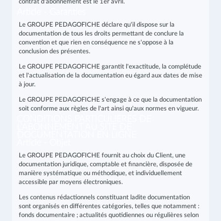
contrat d'abonnement est le 1er avril.
Article - Garanties
Le GROUPE PEDAGOFICHE déclare qu'il dispose sur la
documentation de tous les droits permettant de conclure la
convention et que rien en conséquence ne s'oppose à la
conclusion des présentes.
Le GROUPE PEDAGOFICHE garantit l'exactitude, la complétude
et l'actualisation de la documentation eu égard aux dates de mise
à jour.
Le GROUPE PEDAGOFICHE s'engage à ce que la documentation
soit conforme aux règles de l'art ainsi qu'aux normes en vigueur.
CONDITIONS PARTICULIERES DE
L’ABONNEMENT AU SITE DE
DOCUMENTATION EN LIGNE
Article - Objet
Le GROUPE PEDAGOFICHE fournit au choix du Client, une
documentation juridique, comptable et financière, disposée de
manière systématique ou méthodique, et individuellement
accessible par moyens électroniques.
Les contenus rédactionnels constituant ladite documentation
sont organisés en différentes catégories, telles que notamment :
fonds documentaire ; actualités quotidiennes ou régulières selon