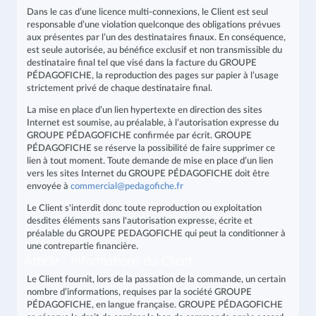
Dans le cas d’une licence multi-connexions, le Client est seul
responsable d’une violation quelconque des obligations prévues
aux présentes par l’un des destinataires finaux. En conséquence,
est seule autorisée, au bénéfice exclusif et non transmissible du
destinataire final tel que visé dans la facture du GROUPE
PÉDAGOFICHE, la reproduction des pages sur papier à l’usage
strictement privé de chaque destinataire final.
La mise en place d’un lien hypertexte en direction des sites
Internet est soumise, au préalable, à l’autorisation expresse du
GROUPE PÉDAGOFICHE confirmée par écrit. GROUPE
PÉDAGOFICHE se réserve la possibilité de faire supprimer ce
lien à tout moment. Toute demande de mise en place d’un lien
vers les sites Internet du GROUPE PÉDAGOFICHE doit être
envoyée à
Le Client s'interdit donc toute reproduction ou exploitation
desdites éléments sans l'autorisation expresse, écrite et
préalable du GROUPE PEDAGOFICHE qui peut la conditionner à
une contrepartie financière.
Article - Informations du Client
Le Client fournit, lors de la passation de la commande, un certain
nombre d’informations, requises par la société GROUPE
PÉDAGOFICHE, en langue française. GROUPE PÉDAGOFICHE