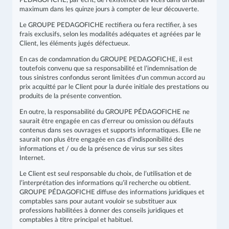
PEDAGOFICHE, par écrit, de l'existence des vices dans un délai
maximum dans les quinze jours à compter de leur découverte.
Le GROUPE PEDAGOFICHE rectifiera ou fera rectifier, à ses
frais exclusifs, selon les modalités adéquates et agréées par le
Client, les éléments jugés défectueux.
En cas de condamnation du GROUPE PEDAGOFICHE, il est
toutefois convenu que sa responsabilité et l’indemnisation de
tous sinistres confondus seront limitées d'un commun accord au
prix acquitté par le Client pour la durée initiale des prestations ou
produits de la présente convention.
En outre, la responsabilité du GROUPE PÉDAGOFICHE ne
saurait être engagée en cas d’erreur ou omission ou défauts
contenus dans ses ouvrages et supports informatiques. Elle ne
saurait non plus être engagée en cas d’indisponibilité des
informations et / ou de la présence de virus sur ses sites
Internet.
Le Client est seul responsable du choix, de l’utilisation et de
l’interprétation des informations qu’il recherche ou obtient.
GROUPE PÉDAGOFICHE diffuse des informations juridiques et
comptables sans pour autant vouloir se substituer aux
professions habilitées à donner des conseils juridiques et
comptables à titre principal et habituel.