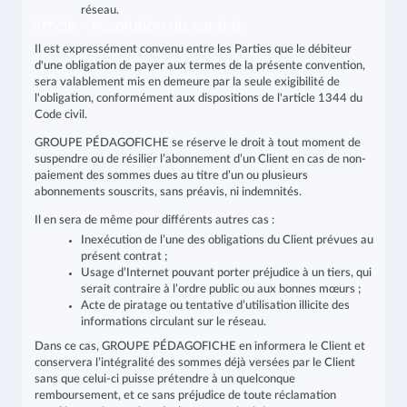
réseau.
Article - Résolution du contrat
Il est expressément convenu entre les Parties que le débiteur
d'une obligation de payer aux termes de la présente convention,
sera valablement mis en demeure par la seule exigibilité de
l'obligation, conformément aux dispositions de l'article 1344 du
Code civil.
GROUPE PÉDAGOFICHE se réserve le droit à tout moment de
suspendre ou de résilier l’abonnement d’un Client en cas de non-
paiement des sommes dues au titre d’un ou plusieurs
abonnements souscrits, sans préavis, ni indemnités.
Il en sera de même pour différents autres cas :
Inexécution de l’une des obligations du Client prévues au
présent contrat ;
Usage d’Internet pouvant porter préjudice à un tiers, qui
serait contraire à l’ordre public ou aux bonnes mœurs ;
Acte de piratage ou tentative d’utilisation illicite des
informations circulant sur le réseau.
Dans ce cas, GROUPE PÉDAGOFICHE en informera le Client et
conservera l’intégralité des sommes déjà versées par le Client
sans que celui-ci puisse prétendre à un quelconque
remboursement, et ce sans préjudice de toute réclamation