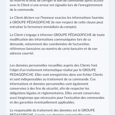
se réserve le droit de corriger le bon de commande après accord
avec le Client si une erreur est signalée lors de l’enregistrement
de la commande.
Le Client déclare sur l’honneur exactes les informations fournies
à GROUPE PÉDAGOFICHE (le non-respect de cette clause peut
entraîner la fermeture immédiate du compte).
Le Client s’engage à informer GROUPE PÉDAGOFICHE de toute
modification des informations communiquées lors de sa
demande, notamment des coordonnées de facturation,
références bancaires ou numéro de carte bancaire et de son
adresse courriel.
Article - Données personnelles
Les données personnelles recueillies auprès des Clients font
l'objet d'un traitement informatique réalisé par le GROUPE
PEDAGOFICHE. Elles sont enregistrées dans son fichier Clients
et sont indispensables au traitement de sa commande. Ces
informations et données personnelles sont également
conservées à des fins de sécurité, afin de respecter les
obligations légales et réglementaires. Elles seront conservées
aussi longtemps que nécessaire pour l'exécution des commandes
et des garanties éventuellement applicables.
Le responsable du traitement des données est le GROUPE