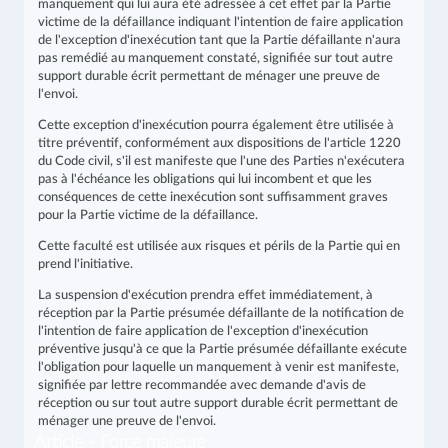
manquement qui lui aura été adressée à cet effet par la Partie
victime de la défaillance indiquant l'intention de faire application
de l'exception d'inexécution tant que la Partie défaillante n'aura
pas remédié au manquement constaté, signifiée sur tout autre
support durable écrit permettant de ménager une preuve de
l'envoi.
Cette exception d'inexécution pourra également être utilisée à
titre préventif, conformément aux dispositions de l'article 1220
du Code civil, s'il est manifeste que l'une des Parties n'exécutera
pas à l'échéance les obligations qui lui incombent et que les
conséquences de cette inexécution sont suffisamment graves
pour la Partie victime de la défaillance.
Cette faculté est utilisée aux risques et périls de la Partie qui en
prend l'initiative.
La suspension d'exécution prendra effet immédiatement, à
réception par la Partie présumée défaillante de la notification de
l'intention de faire application de l'exception d'inexécution
préventive jusqu'à ce que la Partie présumée défaillante exécute
l'obligation pour laquelle un manquement à venir est manifeste,
signifiée par lettre recommandée avec demande d'avis de
réception ou sur tout autre support durable écrit permettant de
ménager une preuve de l'envoi.
Article - Force majeure