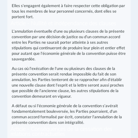
Elles s'engagent également à faire respecter cette obligation par
tous les membres de leur personnel concernés, dont elles se
portent fort.
Article - Nullité et indépendance des clauses
L'annulation éventuelle d'une ou plusieurs clauses de la présente
convention par une décision de justice ou d'un commun accord
entre les Parties ne saurait porter atteinte à ses autres
stipulations qui continueront de produire leur plein et entier effet
pour autant que l'économie générale de la convention puisse être
sauvegardée.
Au cas où l'exécution de l'une ou plusieurs des clauses de la
présente convention serait rendue impossible du fait de son
annulation, les Parties tenteront de se rapprocher afin d'établir
une nouvelle clause dont l'esprit et la lettre seront aussi proches
que possible de l'ancienne clause, les autres stipulations de la
convention demeurant en vigueur.
A défaut ou si l'économie générale de la convention s'avérait
fondamentalement bouleversée, les Parties pourraient, d'un
commun accord formalisé par écrit, constater l'annulation de la
présente convention dans son intégralité.
Article - Conséquences de la cessation des
relations contractuelles