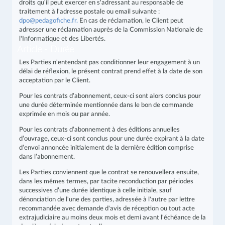
droits qu'il peut exercer en s'adressant au responsable de
traitement à l'adresse postale ou email suivante :
dpo@pedagofiche.fr
.
En cas de réclamation, le Client peut
adresser une réclamation auprès de la Commission Nationale de
l'Informatique et des Libertés.
Article - Durée
Les Parties n'entendant pas conditionner leur engagement à un
délai de réflexion, le présent contrat prend effet à la date de son
acceptation par le Client.
Pour les contrats d’abonnement, ceux-ci sont alors conclus pour
une durée déterminée mentionnée dans le bon de commande
exprimée en mois ou par année.
Pour les contrats d’abonnement à des éditions annuelles
d’ouvrage, ceux-ci sont conclus pour une durée expirant à la date
d’envoi annoncée initialement de la dernière édition comprise
dans l’abonnement.
Les Parties conviennent que le contrat se renouvellera ensuite,
dans les mêmes termes, par tacite reconduction par périodes
successives d’une durée identique à celle initiale, sauf
dénonciation de l'une des parties, adressée à l'autre par lettre
recommandée avec demande d'avis de réception ou tout acte
extrajudiciaire au moins deux mois et demi avant l'échéance de la