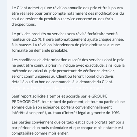
Le Client admet qu’une révision annuelle des prix et frais pourra
être réalisée pour tenir compte notamment des modifications du
cout de revient du produit ou service concerné ou des frais
d’expéditions.
Le prix des produits ou services sera révisé forfaitairement à
hauteur de 2,5 %. Il sera automatiquement ajusté chaque année,
à la hausse. La révision interviendra de plein droit sans aucune
formalité ou demande préalable.
Les conditions de détermination du coût des services dont le prix
ne peut être connu a priori ni indiqué avec exactitude, ainsi que la
méthode de calcul du prix permettant de vérifier ce dernier,
seront communiquées au Client ou feront l'objet d'un devis
détaillé ou d’un bon de commande, à la demande du Client.
Article - Pénalités de retard de paiement
Sauf report sollicité à temps et accordé par le GROUPE
PEDAGOFICHE, tout retard de paiement, de tout ou partie d'une
somme due à son échéance, portera conventionnellement
intérêts à son profit, au taux d'intérêt légal augmenté de 10%.
Les parties conviennent que ce taux est calculé prorata temporis
par période d'un mois calendaire et que chaque mois entamé est
comptabilisé comme mois entier.