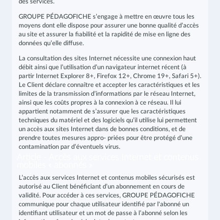
des services.
GROUPE PÉDAGOFICHE s’engage à mettre en œuvre tous les
moyens dont elle dispose pour assurer une bonne qualité d’accès
au site et assurer la fiabilité et la rapidité de mise en ligne des
données qu’elle diffuse.
La consultation des sites Internet nécessite une connexion haut
débit ainsi que l’utilisation d’un navigateur internet récent (à
partir Internet Explorer 8+, Firefox 12+, Chrome 19+, Safari 5+).
Le Client déclare connaître et accepter les caractéristiques et les
limites de la transmission d’informations par le réseau Internet,
ainsi que les coûts propres à la connexion à ce réseau. Il lui
appartient notamment de s’assurer que les caractéristiques
techniques du matériel et des logiciels qu’il utilise lui permettent
un accès aux sites Internet dans de bonnes conditions, et de
prendre toutes mesures appro- priées pour être protégé d’une
contamination par d’éventuels virus.
Article - Accès aux services Internet et contenus
mobiles « abonnés »
L’accès aux services Internet et contenus mobiles sécurisés est
autorisé au Client bénéficiant d’un abonnement en cours de
validité. Pour accéder à ces services, GROUPE PÉDAGOFICHE
communique pour chaque utilisateur identifié par l'abonné un
identifiant utilisateur et un mot de passe à l’abonné selon les