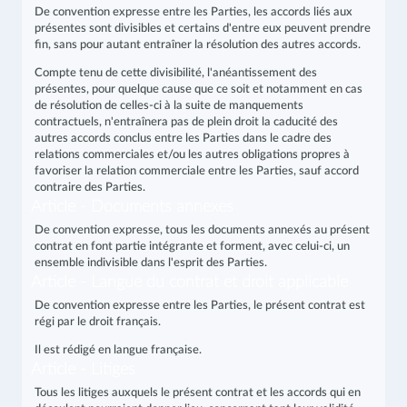
De convention expresse entre les Parties, les accords liés aux
présentes sont divisibles et certains d'entre eux peuvent prendre
fin, sans pour autant entraîner la résolution des autres accords.
Compte tenu de cette divisibilité, l'anéantissement des
présentes, pour quelque cause que ce soit et notamment en cas
de résolution de celles-ci à la suite de manquements
contractuels, n'entraînera pas de plein droit la caducité des
autres accords conclus entre les Parties dans le cadre des
relations commerciales et/ou les autres obligations propres à
favoriser la relation commerciale entre les Parties, sauf accord
contraire des Parties.
Article - Documents annexes
De convention expresse, tous les documents annexés au présent
contrat en font partie intégrante et forment, avec celui-ci, un
ensemble indivisible dans l'esprit des Parties.
Article - Langue du contrat et droit applicable
De convention expresse entre les Parties, le présent contrat est
régi par le droit français.
Il est rédigé en langue française.
Article - Litiges
Tous les litiges auxquels le présent contrat et les accords qui en