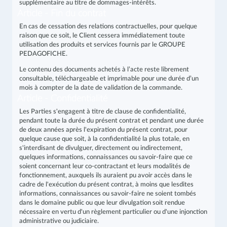
supplémentaire au titre de dommages-intérêts.
Article - Fin du contrat
En cas de cessation des relations contractuelles, pour quelque
raison que ce soit, le Client cessera immédiatement toute
utilisation des produits et services fournis par le GROUPE
PEDAGOFICHE.
Le contenu des documents achetés à l’acte reste librement
consultable, téléchargeable et imprimable pour une durée d’un
mois à compter de la date de validation de la commande.
Article - Confidentialité
Les Parties s'engagent à titre de clause de confidentialité,
pendant toute la durée du présent contrat et pendant une durée
de deux années après l'expiration du présent contrat, pour
quelque cause que soit, à la confidentialité la plus totale, en
s'interdisant de divulguer, directement ou indirectement,
quelques informations, connaissances ou savoir-faire que ce
soient concernant leur co-contractant et leurs modalités de
fonctionnement, auxquels ils auraient pu avoir accès dans le
cadre de l'exécution du présent contrat, à moins que lesdites
informations, connaissances ou savoir-faire ne soient tombés
dans le domaine public ou que leur divulgation soit rendue
nécessaire en vertu d'un règlement particulier ou d'une injonction
administrative ou judiciaire.