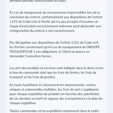
dernière période contractuelle en cours.
Article - Imprévision
En cas de changement de circonstances imprévisibles lors de la
conclusion du contrat, conformément aux dispositions de l'article
1195 du Code civil, la Partie qui n'a pas accepté d'assumer un
risque d'exécution excessivement onéreuse peut demander une
renégociation du contrat à son cocontractant.
Article - Exécution forcée en nature
Par dérogation aux dispositions de l'article 1221 du Code civil,
les Parties conviennent qu'en cas de manquement de GROUPE
PEDAGOFICHE à ses obligations, le Client ne pourra en
demander l'exécution forcée.
Article - Conditions financières
Les prix des produits et services sont indiqués dans le devis et/ou
le bon de commande ainsi que les frais de timbre, les frais de
transport et les frais de gestion.
En toute hypothèse et notamment les abonnements, ventes
uniques et commandes multiples, les frais de port s’appliquent
pour chaque expédition de produits en fonction des spécificités
de ces derniers au tarif en vigueur des transporteurs à la date de
chaque expédition.
Toutes commandes et/ou expédition notamment dans le cadre