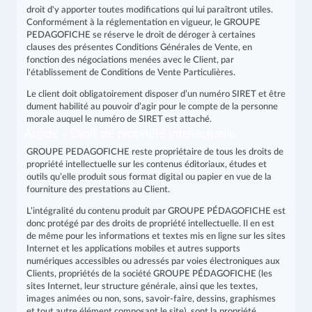
droit d'y apporter toutes modifications qui lui paraîtront utiles.
Conformément à la réglementation en vigueur, le GROUPE
PEDAGOFICHE se réserve le droit de déroger à certaines
clauses des présentes Conditions Générales de Vente, en
fonction des négociations menées avec le Client, par
l'établissement de Conditions de Vente Particulières.
Le client doit obligatoirement disposer d’un numéro SIRET et être
dument habilité au pouvoir d’agir pour le compte de la personne
morale auquel le numéro de SIRET est attaché.
Article - Droit de propriété intellectuelle
GROUPE PEDAGOFICHE reste propriétaire de tous les droits de
propriété intellectuelle sur les contenus éditoriaux, études et
outils qu’elle produit sous format digital ou papier en vue de la
fourniture des prestations au Client.
L’intégralité du contenu produit par GROUPE PÉDAGOFICHE est
donc protégé par des droits de propriété intellectuelle. Il en est
de même pour les informations et textes mis en ligne sur les sites
Internet et les applications mobiles et autres supports
numériques accessibles ou adressés par voies électroniques aux
Clients, propriétés de la société GROUPE PÉDAGOFICHE (les
sites Internet, leur structure générale, ainsi que les textes,
images animées ou non, sons, savoir-faire, dessins, graphismes
et tout autre élément composant le site), sont la propriété